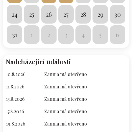
24
25
26
27
28
29
30
31
1
2
3
4
5
6
Nadcházející události
10.8.2026
Zannia má otevřeno
11.8.2026
Zannia má otevřeno
13.8.2026
Zannia má otevřeno
17.8.2026
Zannia má otevřeno
19.8.2026
Zannia má otevřeno