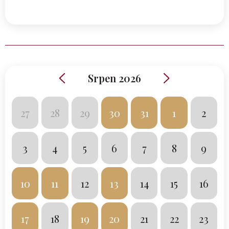
Srpen 2026
27
28
29
30
31
1
2
3
4
5
6
7
8
9
10
11
12
13
14
15
16
17
18
19
20
21
22
23