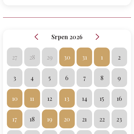
Srpen 2026
27
28
29
30
31
1
2
3
4
5
6
7
8
9
10
11
12
13
14
15
16
17
18
19
20
21
22
23