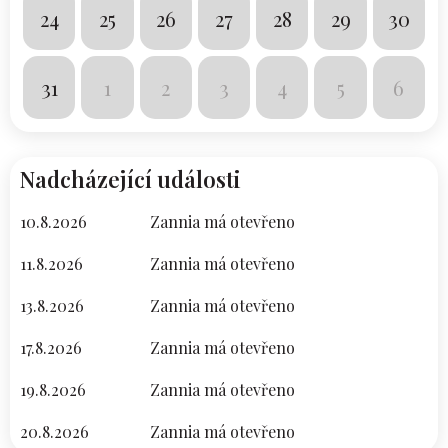
24
25
26
27
28
29
30
31
1
2
3
4
5
6
Nadcházející události
10.8.2026
Zannia má otevřeno
11.8.2026
Zannia má otevřeno
13.8.2026
Zannia má otevřeno
17.8.2026
Zannia má otevřeno
19.8.2026
Zannia má otevřeno
20.8.2026
Zannia má otevřeno