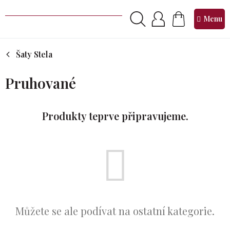
Přejít
na
NÁKUPNÍ
obsah
KOŠÍK
Šaty Stela
Pruhované
Produkty teprve připravujeme.
Můžete se ale podívat na ostatní kategorie.