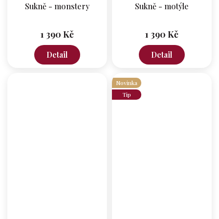
Sukně - monstery
Sukně - motýle
1 390 Kč
1 390 Kč
Detail
Detail
Novinka
Tip