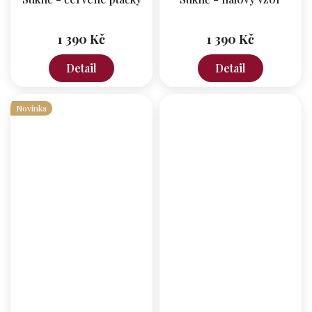
1 390 Kč
1 390 Kč
Detail
Detail
Novinka