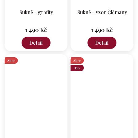
Sukně - grafity
Sukně - vzor Čičmany
1 490 Kč
1 490 Kč
Detail
Detail
Akce
Akce
Tip