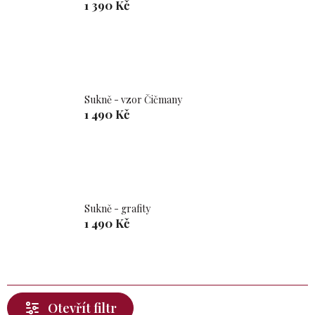
1 390 Kč
Sukně - vzor Čičmany
1 490 Kč
Sukně - grafity
1 490 Kč
Otevřít filtr