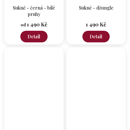
Sukně - černá - bílé
Sukně - džungle
pruhy
1 490 Kč
1 490 Kč
od
Detail
Detail