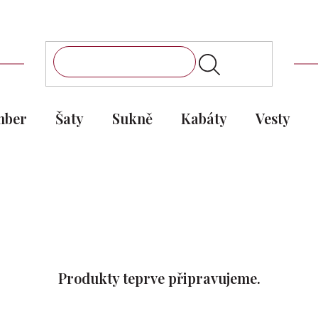
mber
Šaty
Sukně
Kabáty
Vesty
Produkty teprve připravujeme.