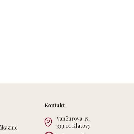
Kontakt
Vančurova 45,
339 01 Klatovy
ákaznic