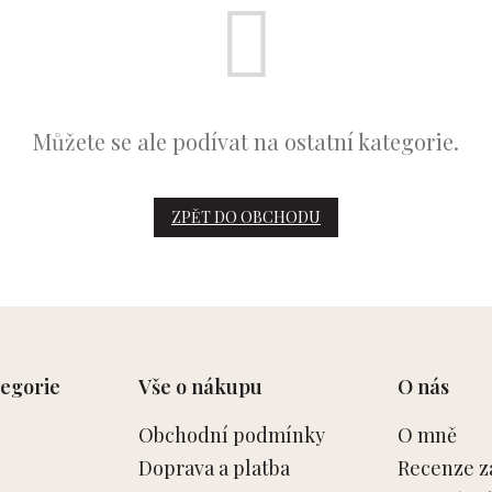
Můžete se ale podívat na ostatní kategorie.
ZPĚT DO OBCHODU
egorie
Vše o nákupu
O nás
Obchodní podmínky
O mně
Doprava a platba
Recenze z