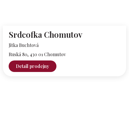
Srdcofka Chomutov
Jitka Buchtová
Ruská 80,
430 01 Chomutov
Detail prodejny