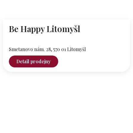
Be Happy Litomyšl
Smetanovo nám. 28,
570 01 Litomyšl
Detail prodejny