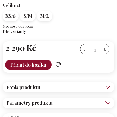
Velikost
XS/S
S/M
M/L
Možnosti doručení
Dle varianty
2 290 Kč
Měrná
cena:
Přidat do košíku
Popis produktu
Parametry produktu