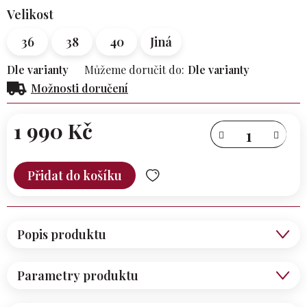
Velikost
36
38
40
Jiná
Dle varianty
Můžeme doručit do:
Dle varianty
Možnosti doručení
1 990 Kč
Měrná
cena:
Přidat do košíku
Popis produktu
Parametry produktu