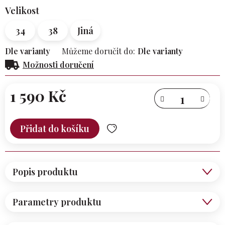
Velikost
34
38
Jiná
Dle varianty
Můžeme doručit do:
Dle varianty
Možnosti doručení
1 590 Kč
Měrná
cena:
Přidat do košíku
Popis produktu
Parametry produktu