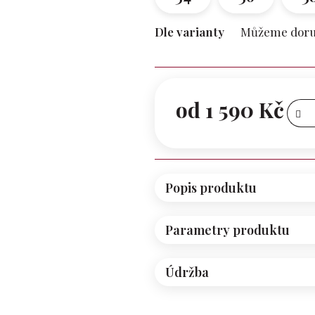
Dle varianty
Můžeme doruč
od
1 590 Kč
Měrná
cena:
Popis produktu
Parametry produktu
Údržba