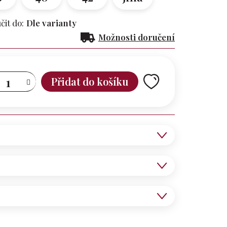
it do:
Dle varianty
Možnosti doručení
Přidat do košíku