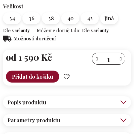
Velikost
34
36
38
40
42
Jiná
Dle varianty
Můžeme doručit do:
Dle varianty
Možnosti doručení
od
1 590 Kč
Měrná
cena:
Přidat do košíku
Popis produktu
Parametry produktu