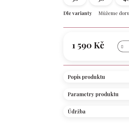
Dle varianty
Můžeme doruč
1 590 Kč
Měrná
cena:
Popis produktu
Parametry produktu
Údržba