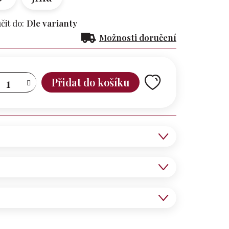
it do:
Dle varianty
Možnosti doručení
Přidat do košíku