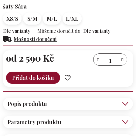
šaty Sára
XS/S
S/M
M/L
L/XL
Dle varianty
Můžeme doručit do:
Dle varianty
Možnosti doručení
od
2 590 Kč
Měrná
cena:
Přidat do košíku
Popis produktu
Parametry produktu