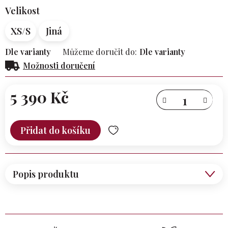
Velikost
XS/S
Jiná
Dle varianty
Můžeme doručit do:
Dle varianty
Možnosti doručení
5 390 Kč
Měrná
cena:
Přidat do košíku
Popis produktu