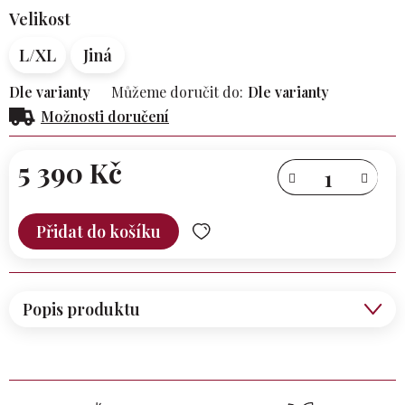
Velikost
L/XL
Jiná
Dle varianty
Můžeme doručit do:
Dle varianty
Možnosti doručení
5 390 Kč
Měrná
cena:
Přidat do košíku
Popis produktu