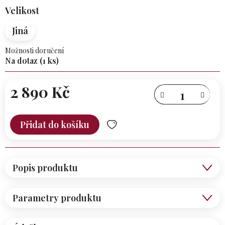
Velikost
Jiná
Možnosti doručení
Na dotaz
(1 ks)
2 890 Kč
Měrná
cena:
Přidat do košíku
Popis produktu
Parametry produktu