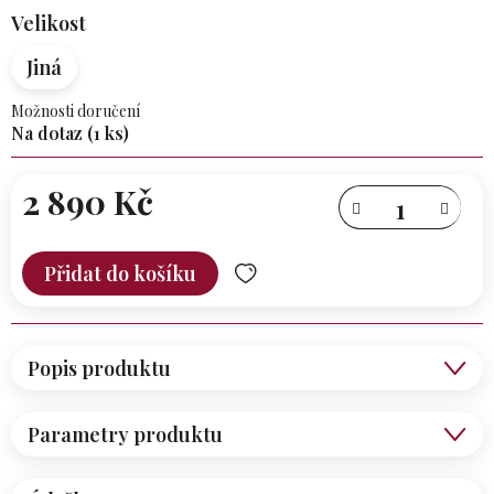
Velikost
Jiná
Možnosti doručení
Na dotaz
(1 ks)
2 890 Kč
Měrná
cena:
Přidat do košíku
Popis produktu
Parametry produktu