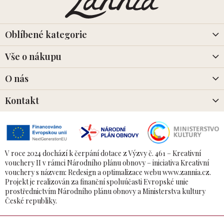
p
a
t
í
Oblíbené kategorie
Vše o nákupu
O nás
Kontakt
V roce 2024 dochází k čerpání dotace z Výzvy č. 461 – Kreativní
vouchery II v rámci Národního plánu obnovy – iniciativa Kreativní
vouchery s názvem: Redesign a optimalizace webu www.zannia.cz.
Projekt je realizován za finanční spoluúčasti Evropské unie
prostřednictvím Národního plánu obnovy a Ministerstva kultury
České republiky.