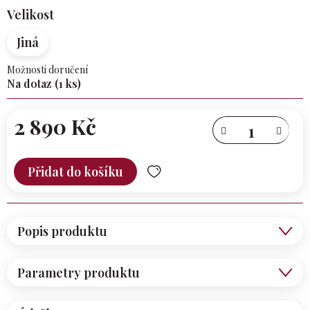
Velikost
Jiná
Možnosti doručení
Na dotaz
(1 ks)
2 890 Kč
Měrná
cena:
Přidat do košíku
Popis produktu
Parametry produktu