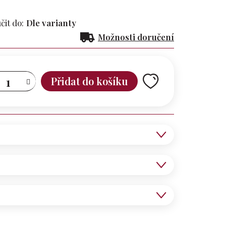
it do:
Dle varianty
Možnosti doručení
Přidat do košíku