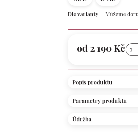
Dle varianty
Můžeme doruč
od
2 190 Kč
Měrná
cena:
Popis produktu
Parametry produktu
Údržba