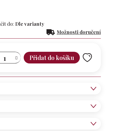
it do:
Dle varianty
Možnosti doručení
Přidat do košíku