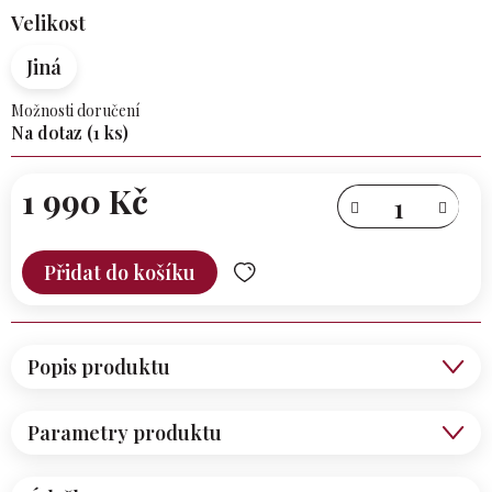
Velikost
Jiná
Možnosti doručení
Na dotaz
(1 ks)
1 990 Kč
Měrná
cena:
Přidat do košíku
Popis produktu
Parametry produktu