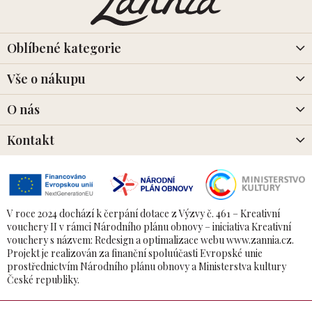
p
a
t
í
Oblíbené kategorie
Vše o nákupu
O nás
Kontakt
V roce 2024 dochází k čerpání dotace z Výzvy č. 461 – Kreativní
vouchery II v rámci Národního plánu obnovy – iniciativa Kreativní
vouchery s názvem: Redesign a optimalizace webu www.zannia.cz.
Projekt je realizován za finanční spoluúčasti Evropské unie
prostřednictvím Národního plánu obnovy a Ministerstva kultury
České republiky.