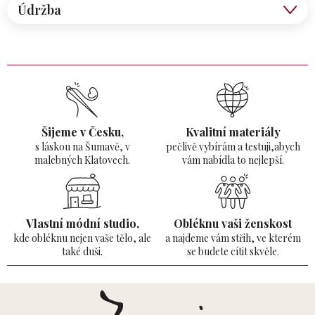
Údržba
Šijeme v Česku,
Kvalitní materiály
s láskou na Šumavě,
v
pečlivě vybírám a testuji,abych
malebných Klatovech.
vám nabídla to nejlepší.
Vlastní módní studio,
Obléknu vaši ženskost
kde obléknu nejen vaše tělo,
ale
a najdeme vám střih, ve kterém
také duši.
se budete cítit skvěle.
Z
á