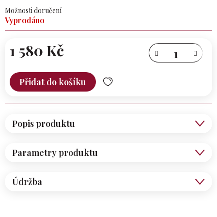
Možnosti doručení
Vyprodáno
1 580 Kč
Měrná
cena:
Přidat do košíku
Popis produktu
Parametry produktu
Údržba