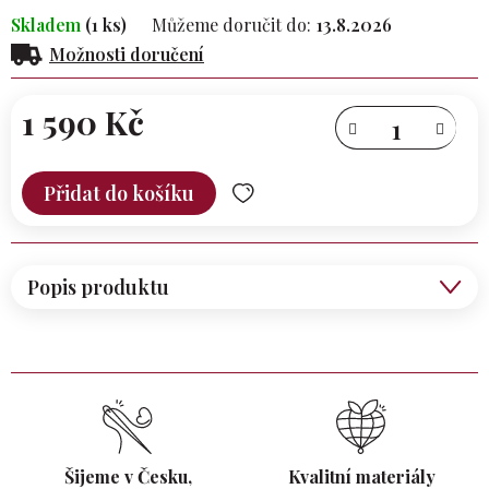
Skladem
(1 ks)
Můžeme doručit do:
13.8.2026
Možnosti doručení
1 590 Kč
Měrná
cena:
Přidat do košíku
Popis produktu
Šijeme v Česku,
Kvalitní materiály