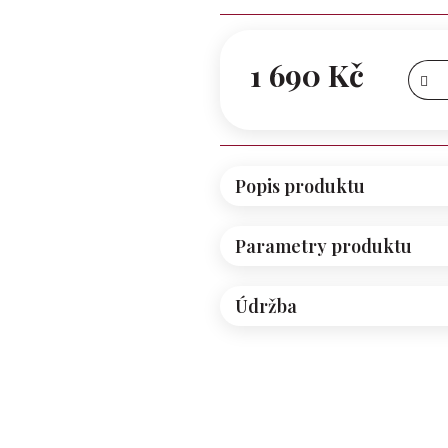
z 5
hvězdiček.
1 690 Kč
Měrná
cena:
Popis produktu
Parametry produktu
Údržba