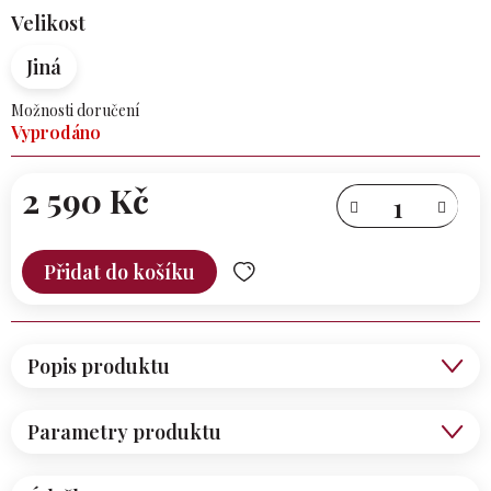
Velikost
Jiná
Možnosti doručení
Vyprodáno
2 590 Kč
Měrná
cena:
Přidat do košíku
Popis produktu
Parametry produktu