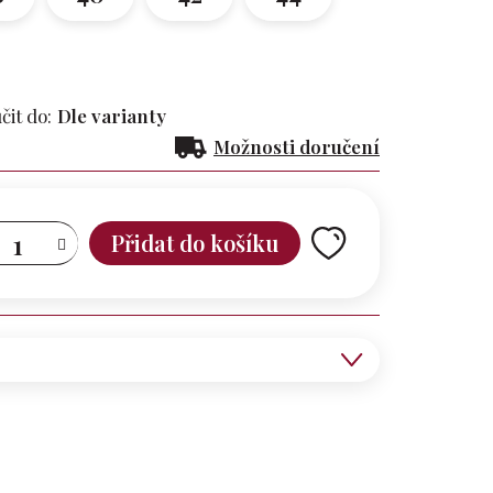
it do:
Dle varianty
Možnosti doručení
Přidat do košíku