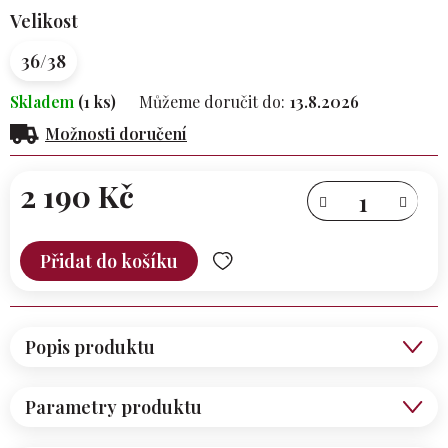
Velikost
36/38
Skladem
(1 ks)
Můžeme doručit do:
13.8.2026
Možnosti doručení
2 190 Kč
Měrná
cena:
Přidat do košíku
Popis produktu
Parametry produktu