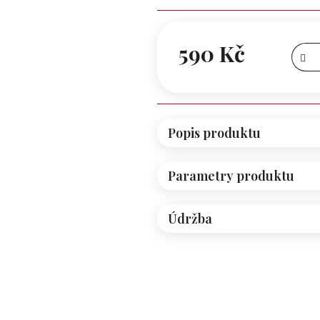
z 5
hvězdiček.
590 Kč
Měrná
cena:
Popis produktu
Parametry produktu
Údržba