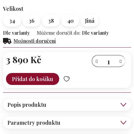
Velikost
34
36
38
40
Jiná
Dle varianty
Můžeme doručit do:
Dle varianty
Možnosti doručení
3 890 Kč
Měrná
cena:
Přidat do košíku
Popis produktu
Parametry produktu