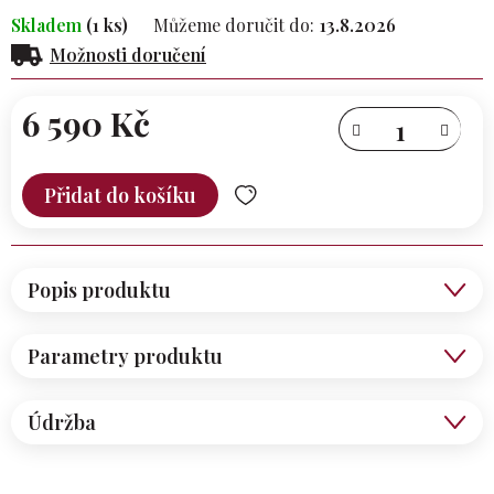
Skladem
(1 ks)
Můžeme doručit do:
13.8.2026
Možnosti doručení
6 590 Kč
Měrná
cena:
Přidat do košíku
Popis produktu
Parametry produktu
Údržba