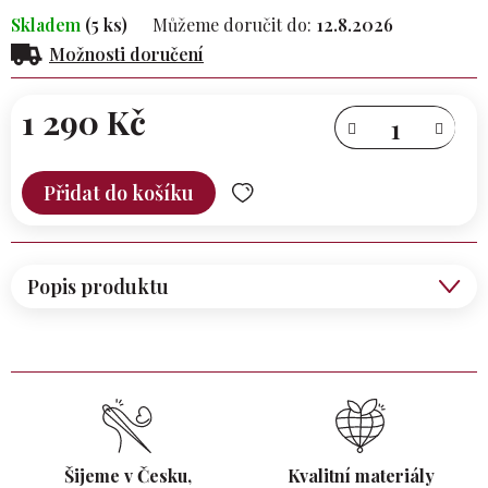
Skladem
(5 ks)
Můžeme doručit do:
12.8.2026
Možnosti doručení
1 290 Kč
Měrná
cena:
Přidat do košíku
Popis produktu
Šijeme v Česku,
Kvalitní materiály