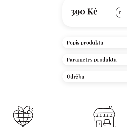
390 Kč
Měrná
cena:
Popis produktu
Parametry produktu
Údržba