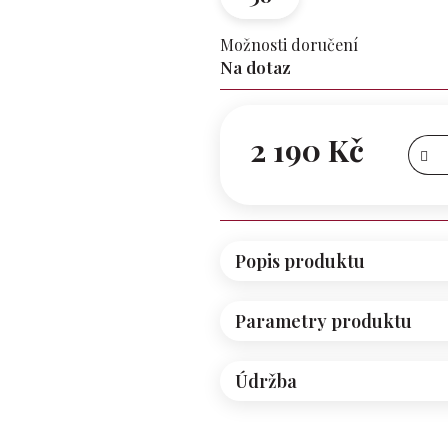
Možnosti doručení
Na dotaz
2 190 Kč
Měrná
cena:
Popis produktu
Parametry produktu
Údržba